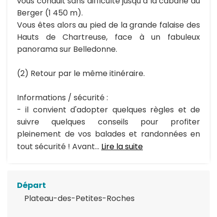
vous conduit sans difficulté jusqu’à la cabane du
Berger (1 450 m).
Vous êtes alors au pied de la grande falaise des
Hauts de Chartreuse, face à un fabuleux
panorama sur Belledonne.
(2) Retour par le même itinéraire.
Informations / sécurité :
- il convient d'adopter quelques règles et de
suivre quelques conseils pour profiter
pleinement de vos balades et randonnées en
tout sécurité ! Avant...
Lire la suite
Départ
Plateau-des-Petites-Roches