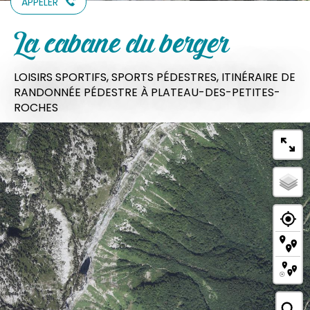
APPELER
La cabane du berger
LOISIRS SPORTIFS,
SPORTS PÉDESTRES,
ITINÉRAIRE DE
RANDONNÉE PÉDESTRE
À PLATEAU-DES-PETITES-
ROCHES