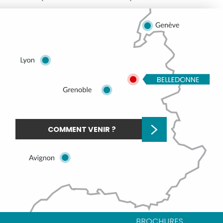
COMMENT VENIR ?
BROCHURES