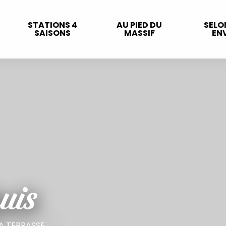
STATIONS 4
AU PIED DU
SELO
SAISONS
MASSIF
ENV
uis
LA TERRASSE