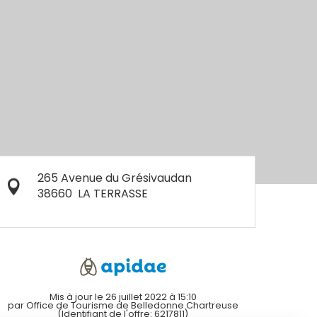
265 Avenue du Grésivaudan
38660
LA TERRASSE
Mis à jour le 26 juillet 2022 à 15:10
par Office de Tourisme de Belledonne Chartreuse
(Identifiant de l'offre:
6217811
)