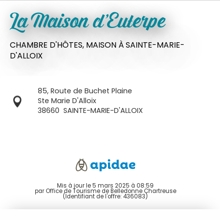
La Maison d'Euterpe
CHAMBRE D'HÔTES,
MAISON
À SAINTE-MARIE-
D'ALLOIX
85, Route de Buchet Plaine
Ste Marie D'Alloix
38660
SAINTE-MARIE-D'ALLOIX
Mis à jour le 5 mars 2025 à 08:59
par Office de Tourisme de Belledonne Chartreuse
(Identifiant de l'offre:
436083
)