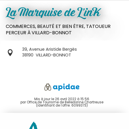
La Marquise de L'inK
COMMERCES,
BEAUTÉ ET BIEN ÊTRE,
TATOUEUR
PERCEUR
À VILLARD-BONNOT
39, Avenue Aristide Bergès
38190
VILLARD-BONNOT
Mis à jour le 26 avril 2022 à 15:56
par Office de Tourisme de Belledonne Chartreuse
(Identifiant de l'offre:
6099373
)