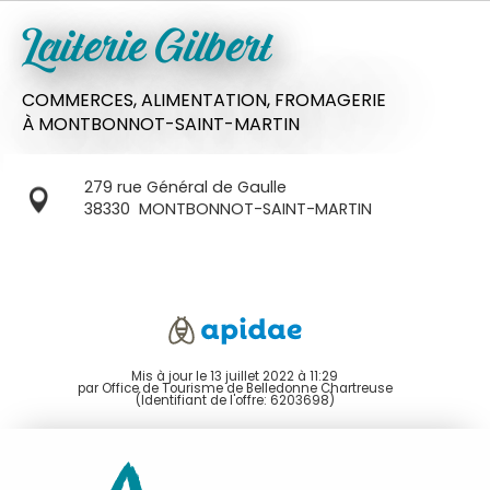
Laiterie Gilbert
COMMERCES,
ALIMENTATION,
FROMAGERIE
À MONTBONNOT-SAINT-MARTIN
279 rue Général de Gaulle
38330
MONTBONNOT-SAINT-MARTIN
Mis à jour le 13 juillet 2022 à 11:29
par Office de Tourisme de Belledonne Chartreuse
(Identifiant de l'offre:
6203698
)