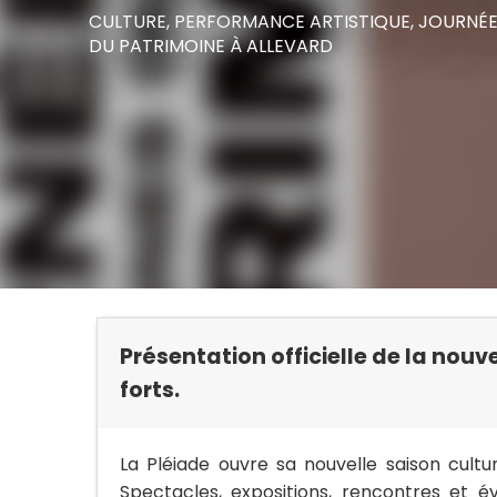
CULTURE,
PERFORMANCE ARTISTIQUE,
JOURNÉE
DU PATRIMOINE
À ALLEVARD
Présentation officielle de la nouv
forts.
La Pléiade ouvre sa nouvelle saison cultur
Spectacles, expositions, rencontres et é