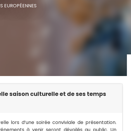
S EUROPÉENNES
elle saison culturelle et de ses temps
elle lors d’une soirée conviviale de présentation.
vénements à venir seront dévoilés au public. Un