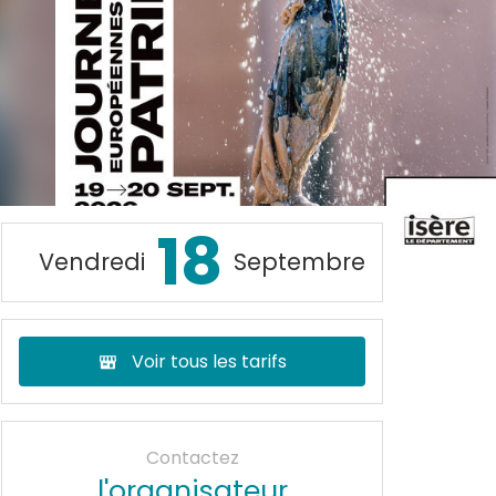
18
Vendredi
Septembre
Voir tous les tarifs
Contactez
l'organisateur