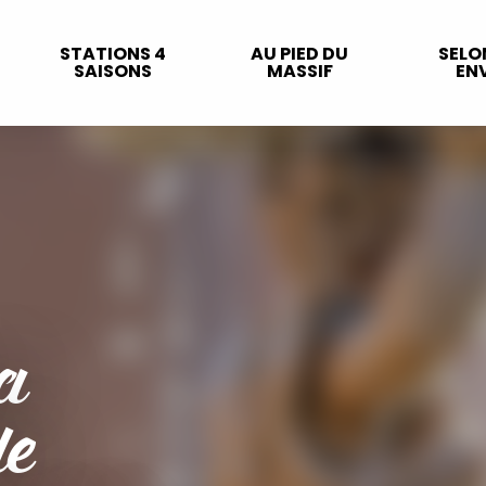
STATIONS 4
AU PIED DU
SELO
SAISONS
MASSIF
ENV
a
le