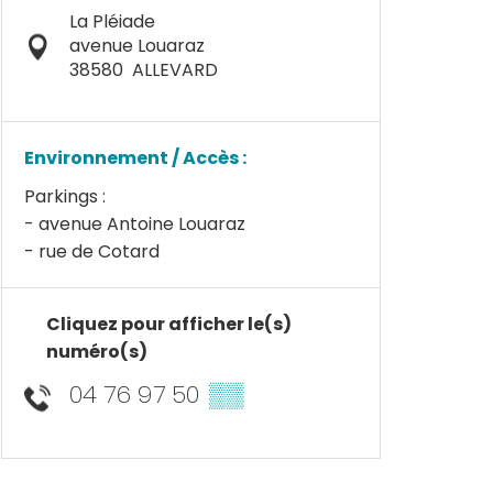
La Pléiade
avenue Louaraz
38580
ALLEVARD
Environnement / Accès :
Parkings :
- avenue Antoine Louaraz
- rue de Cotard
Cliquez pour afficher le(s)
numéro(s)
04 76 97 50
▒▒