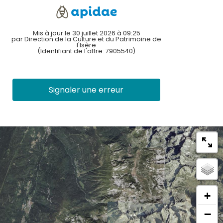
Mis à jour le 30 juillet 2026 à 09:25
par Direction de la Culture et du Patrimoine de
l'Isère
(Identifiant de l'offre:
7905540
)
Signaler une erreur
+
−