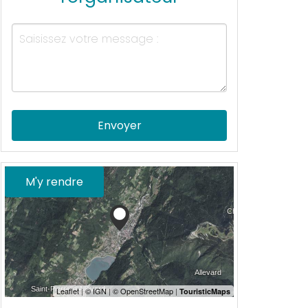
Envoyer
M'y rendre