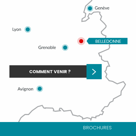
COMMENT VENIR ?
BROCHURES