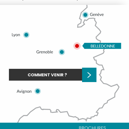
COMMENT VENIR ?
BROCHURES