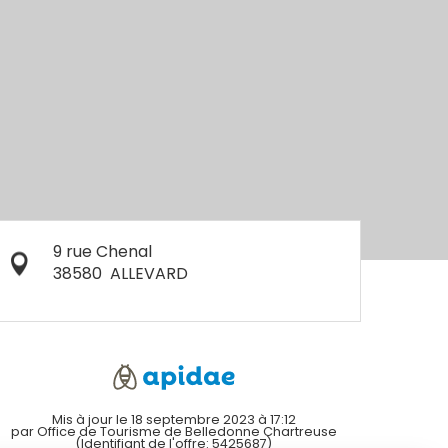
9 rue Chenal
38580
ALLEVARD
Mis à jour le 18 septembre 2023 à 17:12
par Office de Tourisme de Belledonne Chartreuse
(Identifiant de l'offre:
5425687
)