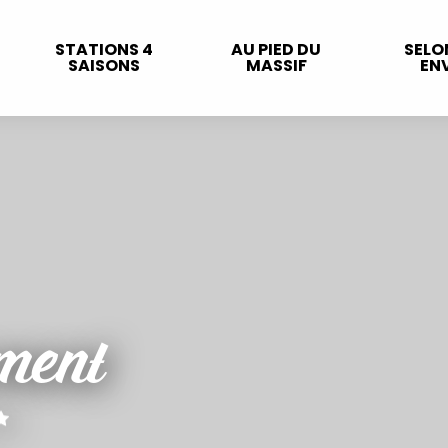
STATIONS 4
AU PIED DU
SELO
SAISONS
MASSIF
ENV
ment