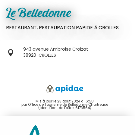
Le Belledonne
RESTAURANT,
RESTAURATION RAPIDE
À CROLLES
943 avenue Ambroise Croizat
38920
CROLLES
Mis à jour le 23 août 2024 à 16:58
par Office de Tourisme de Belledonne Chartreuse
(Identifiant de l'offre:
6173564
)