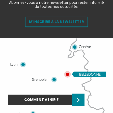
Abonnez-vous à notre newsletter pour rester informé
de toutes nos actualités.
M'INSCRIRE À LA NEWSLETTER
COMMENT VENIR ?