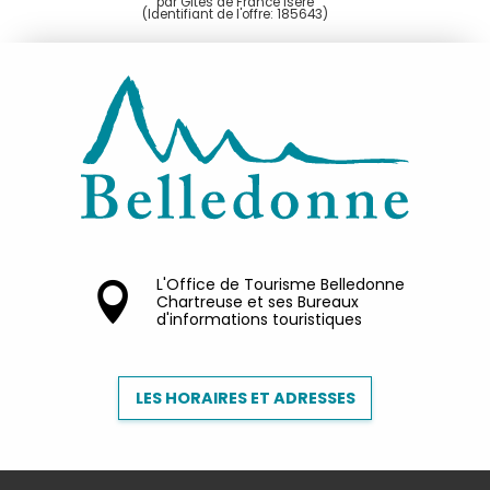
par Gîtes de France Isère
(Identifiant de l'offre:
185643
)
L'Office de Tourisme Belledonne
Chartreuse et ses Bureaux
d'informations touristiques
LES HORAIRES ET ADRESSES