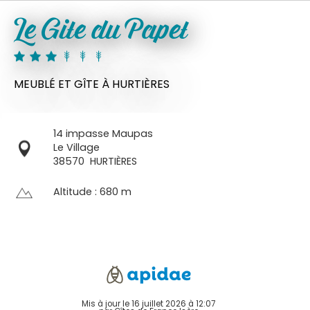
Le Gite du Papet
MEUBLÉ ET GÎTE
À HURTIÈRES
14 impasse Maupas
Le Village
38570
HURTIÈRES
Altitude : 680 m
Mis à jour le 16 juillet 2026 à 12:07