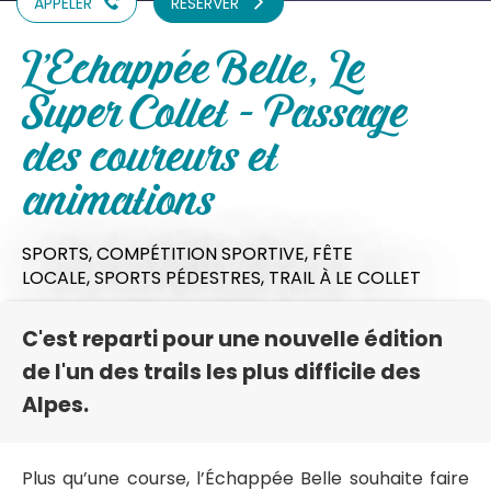
APPELER
RÉSERVER
L'Echappée Belle, Le
Super Collet - Passage
des coureurs et
animations
SPORTS,
COMPÉTITION SPORTIVE,
FÊTE
LOCALE,
SPORTS PÉDESTRES,
TRAIL
À LE COLLET
C'est reparti pour une nouvelle édition
de l'un des trails les plus difficile des
Alpes.
Plus qu’une course, l’Échappée Belle souhaite faire