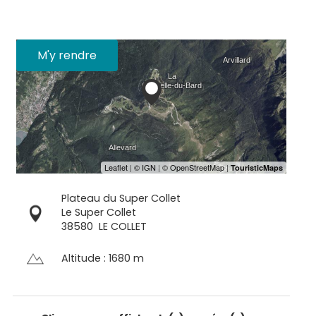
M'y rendre
Plateau du Super Collet
Le Super Collet
38580
LE COLLET
Altitude : 1680 m