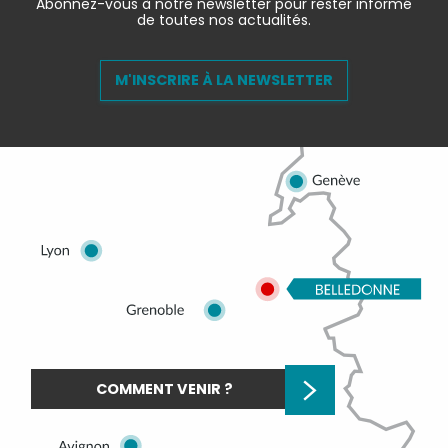
Abonnez-vous à notre newsletter pour rester informé
de toutes nos actualités.
M'INSCRIRE À LA NEWSLETTER
COMMENT VENIR ?