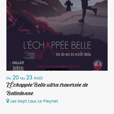
20
23
Août
Du
au
L'Échappée Belle ultra traversée de
Belledonne
Les Sept Laux Le Pleynet