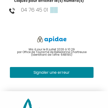
Cliquez pour afficher le(s) numéro(s)
04 76 45 01
▒▒
Mis à jour le 8 juillet 2026 à 10:29
par Office de Tourisme de Belledonne Chartreuse
(Identifiant de l'offre:
648190
)
Signaler une erreur