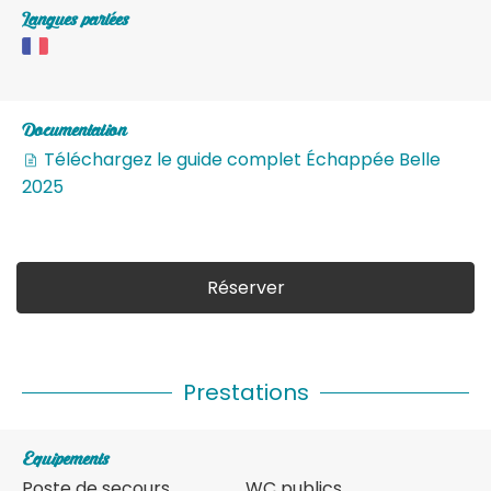
Langues parlées
Documentation
Téléchargez le guide complet Échappée Belle
2025
Réserver
Prestations
Equipements
Poste de secours
WC publics