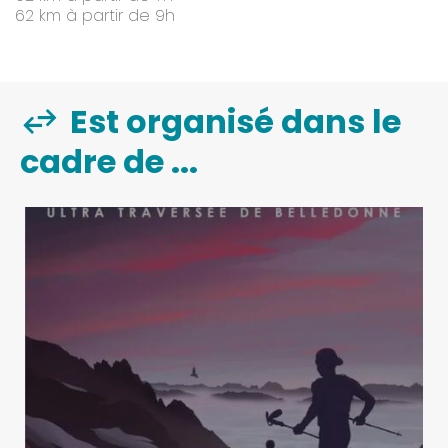
62 km à partir de 9h
Est organisé dans le
cadre de ...