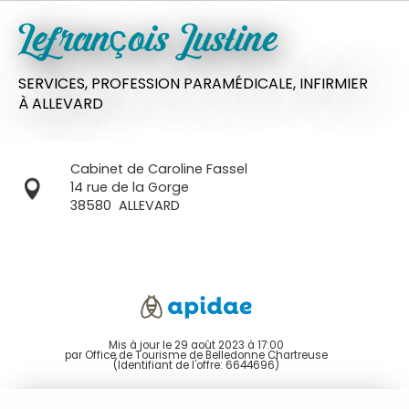
Lefrançois Justine
SERVICES,
PROFESSION PARAMÉDICALE,
INFIRMIER
À ALLEVARD
Cabinet de Caroline Fassel
14 rue de la Gorge
38580
ALLEVARD
Mis à jour le 29 août 2023 à 17:00
par Office de Tourisme de Belledonne Chartreuse
(Identifiant de l'offre:
6644696
)