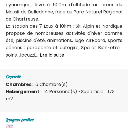
dynamique, lové à 600m d'altitude au cœur du
Massif de Belledonne, face au Parc Naturel Régional
de Chartreuse.
La station des 7 Laux à 10km : Ski Alpin et Nordique
propose de nombreuses activités d'hiver comme
été, piscine d'été, animations, luge AirBoard, sports
aériens : parapente et autogire, Spa et Bien-être :
soins, Jacuzzi,...
Lire la suite
Capacité
Chambres :
6 Chambre(s)
Hébergement :
14 Personne(s)
• Superficie :
173
m
2
Langues parlées