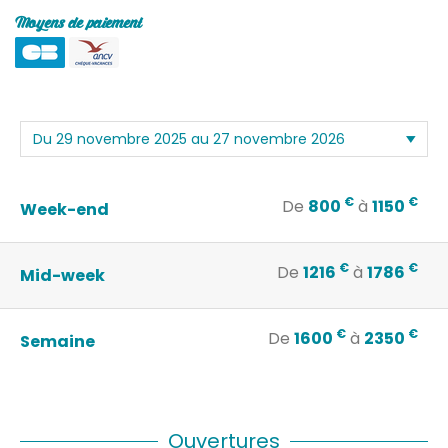
Moyens de paiement
€
€
De
800
à
1150
Week-end
€
€
De
1216
à
1786
Mid-week
€
€
De
1600
à
2350
Semaine
Ouvertures