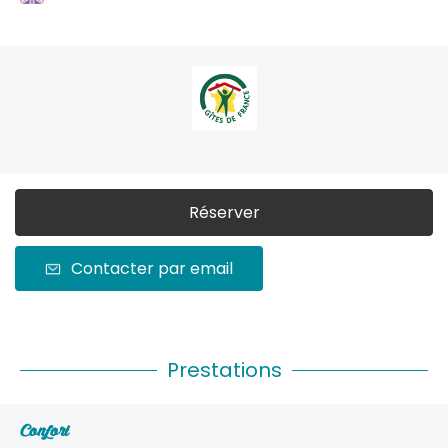
Réserver
Contacter par email
Prestations
Confort