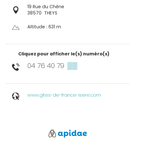
19 Rue du Chêne
38570
THEYS
Altitude : 631 m
Cliquez pour afficher le(s) numéro(s)
04 76 40 79
▒▒
www.gites-de-france-isere.com