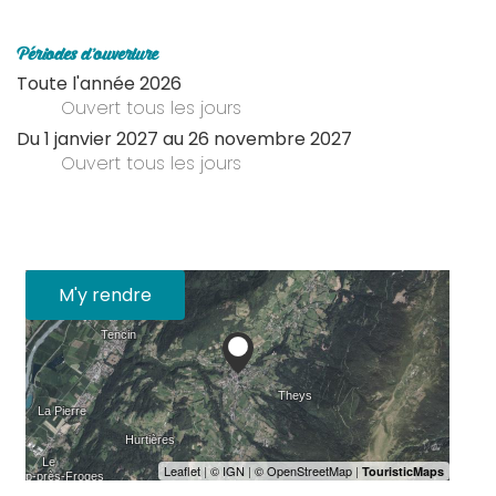
Périodes d'ouverture
Toute l'année 2026
Ouvert
tous les jours
Du
1 janvier 2027
au
26 novembre 2027
Ouvert
tous les jours
M'y rendre