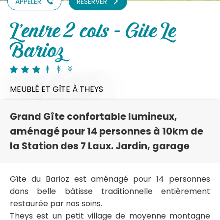
APPELER
RÉSERVER
L'entre 2 cols - Gite Le
Barioz
MEUBLÉ ET GÎTE
À THEYS
Grand Gîte confortable lumineux,
aménagé pour 14 personnes à 10km de
la Station des 7 Laux. Jardin, garage
Gîte du Barioz est aménagé pour 14 personnes
dans belle bâtisse traditionnelle entièrement
restaurée par nos soins.
Theys est un petit village de moyenne montagne