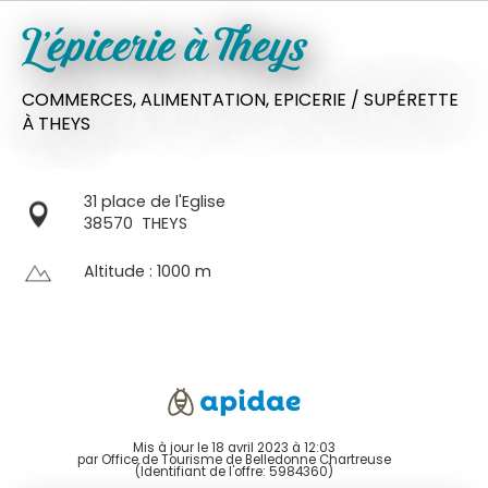
L'épicerie à Theys
COMMERCES,
ALIMENTATION,
EPICERIE / SUPÉRETTE
À THEYS
31 place de l'Eglise
38570
THEYS
Altitude : 1000 m
Mis à jour le 18 avril 2023 à 12:03
par Office de Tourisme de Belledonne Chartreuse
(Identifiant de l'offre:
5984360
)