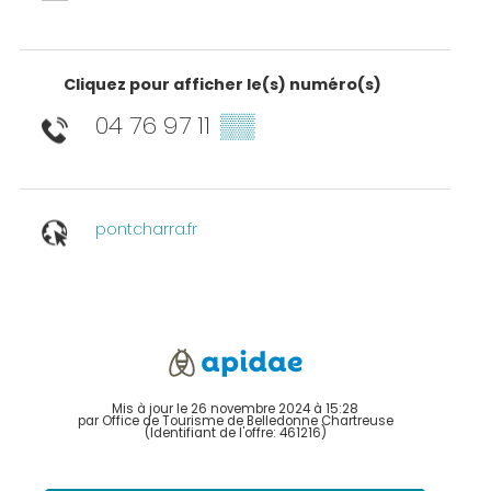
Cliquez pour afficher le(s) numéro(s)
04 76 97 11
▒▒
pontcharra.fr
Mis à jour le 26 novembre 2024 à 15:28
par Office de Tourisme de Belledonne Chartreuse
(Identifiant de l'offre:
461216
)