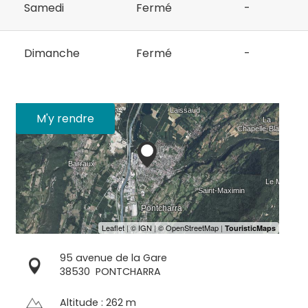
Samedi
Fermé
-
Dimanche
Fermé
-
M'y rendre
95 avenue de la Gare
38530
PONTCHARRA
Altitude : 262 m