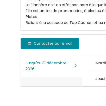
La Flachère doit en effet son nom à la qualit
Elle est un lieu de promenades, à pied ou à
Plates
Reliant à la cascade de Tep Cochon et au r
Contacter par email
Jusqu'au
31 décembre
Mardi
2026
Jeudi