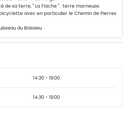
é de sa terre, " La Flache " : terre marneuse.
 bicyclette avec en particulier le Chemin de Pierres
uisseau du Boissieu
14:30 - 19:00
14:30 - 19:00