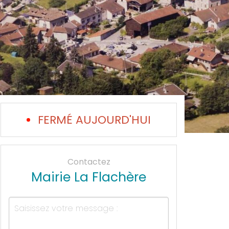
FERMÉ AUJOURD'HUI
Contactez
Mairie La Flachère