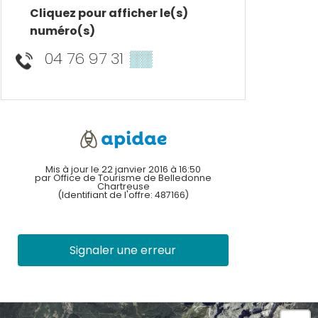
Cliquez pour afficher le(s)
numéro(s)
04 76 97 31
▒▒
Mis à jour le 22 janvier 2016 à 16:50
par Office de Tourisme de Belledonne
Chartreuse
(Identifiant de l'offre:
487166
)
Signaler une erreur