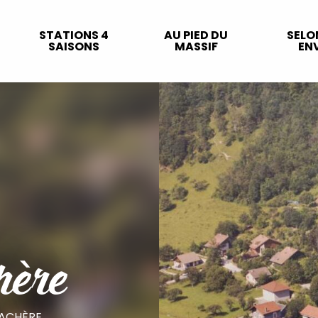
STATIONS 4
AU PIED DU
SELO
SAISONS
MASSIF
ENV
hère
LACHÈRE