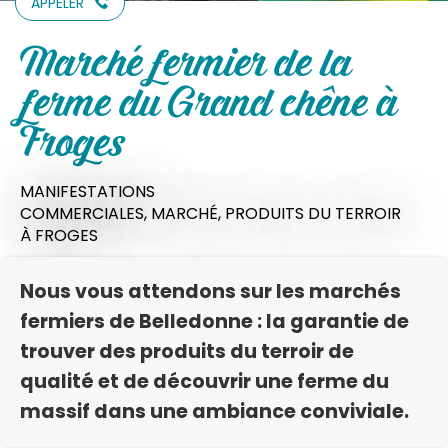
APPELER
Marché fermier de la
ferme du Grand chêne à
Froges
MANIFESTATIONS
COMMERCIALES,
MARCHÉ,
PRODUITS DU TERROIR
À FROGES
Nous vous attendons sur les marchés
fermiers de Belledonne : la garantie de
trouver des produits du terroir de
qualité et de découvrir une ferme du
massif dans une ambiance conviviale.