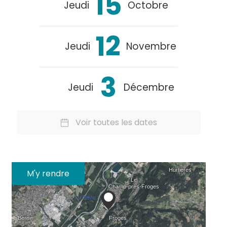
15
Jeudi
Octobre
12
Jeudi
Novembre
3
Jeudi
Décembre
Voir toutes les dates
M'y rendre