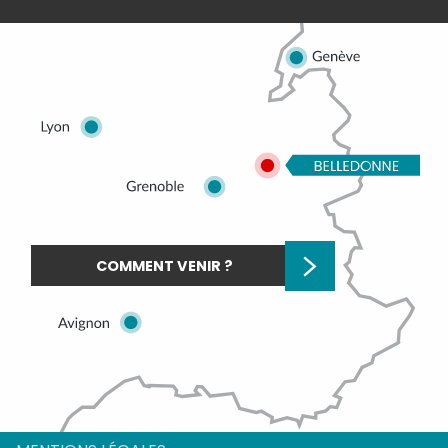
COMMENT VENIR ?
Description