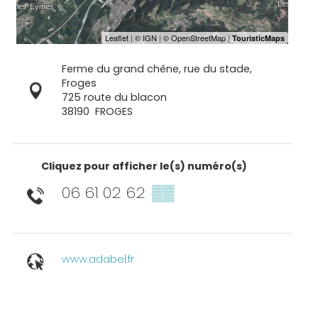
Ferme du grand chêne, rue du stade,
Froges
725 route du blacon
38190
FROGES
Cliquez pour afficher le(s) numéro(s)
06 61 02 62
▒▒
www.adabel.fr