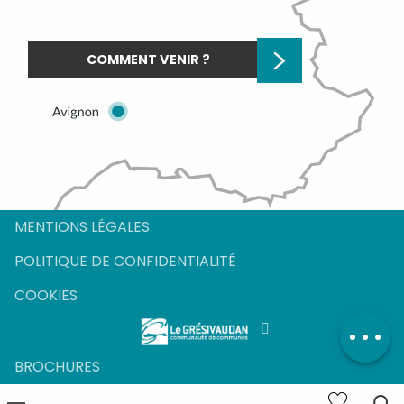
COMMENT VENIR ?
Description
MENTIONS LÉGALES
Tarifs
POLITIQUE DE CONFIDENTIALITÉ
Ouvertures
COOKIES
Contacter
par email
BROCHURES