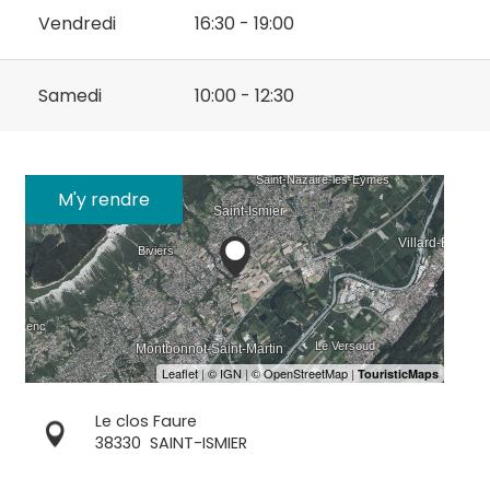
Vendredi
16:30 - 19:00
Samedi
10:00 - 12:30
M'y rendre
Le clos Faure
38330
SAINT-ISMIER