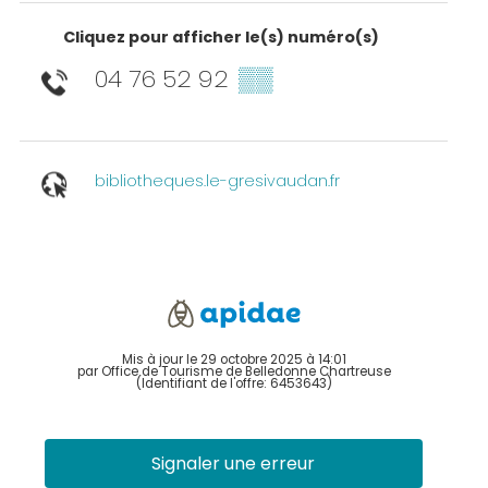
Cliquez pour afficher le(s) numéro(s)
04 76 52 92
▒▒
bibliotheques.le-gresivaudan.fr
Mis à jour le 29 octobre 2025 à 14:01
par Office de Tourisme de Belledonne Chartreuse
(Identifiant de l'offre:
6453643
)
Signaler une erreur