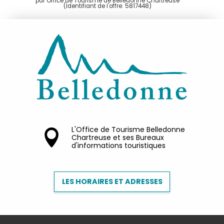
par Office de Tourisme de Belledonne Chartreuse
(Identifiant de l'offre:
5817448
)
L'Office de Tourisme Belledonne
Chartreuse et ses Bureaux
d'informations touristiques
LES HORAIRES ET ADRESSES