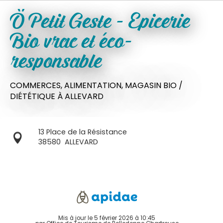
Ô Petit Geste - Epicerie
Bio vrac et éco-
responsable
COMMERCES,
ALIMENTATION,
MAGASIN BIO /
DIÉTÉTIQUE
À ALLEVARD
13 Place de la Résistance
38580
ALLEVARD
Mis à jour le 5 février 2026 à 10:45