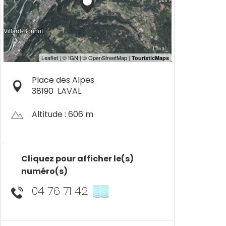
Place des Alpes
38190
LAVAL
Altitude : 606 m
Cliquez pour afficher le(s)
numéro(s)
04 76 71 42
▒▒