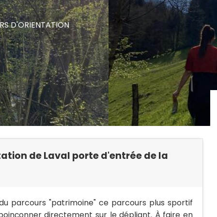
S D'ORIENTATION
tation de Laval porte d'entrée de la
u parcours "patrimoine" ce parcours plus sportif
poinçonner directement sur le dépliant. À faire en