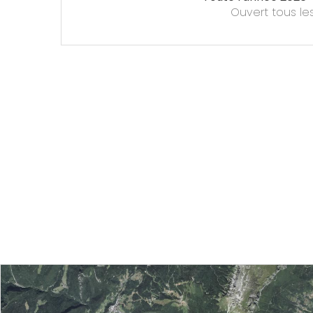
Ouvert
tous le