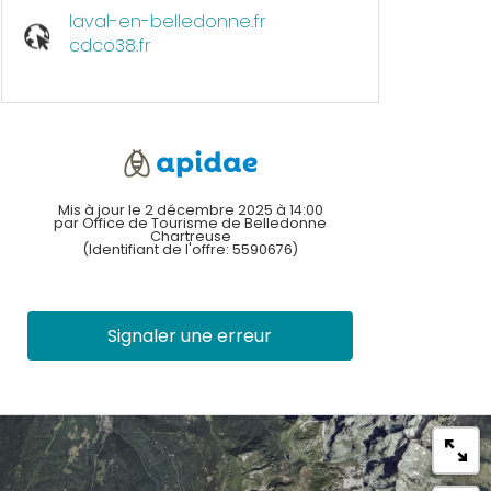
laval-en-belledonne.fr
cdco38.fr
Mis à jour le 2 décembre 2025 à 14:00
par Office de Tourisme de Belledonne
Chartreuse
(Identifiant de l'offre:
5590676
)
Signaler une erreur