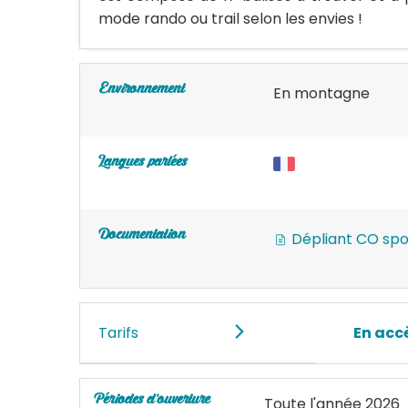
mode rando ou trail selon les envies !
Environnement
En montagne
Langues parlées
Documentation
Dépliant CO spo
Tarifs
En accè
Périodes d'ouverture
Toute l'année 2026