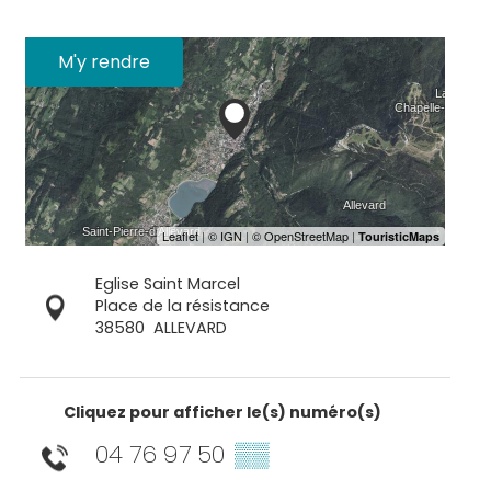
M'y rendre
Eglise Saint Marcel
Place de la résistance
38580
ALLEVARD
Cliquez pour afficher le(s) numéro(s)
04 76 97 50
▒▒