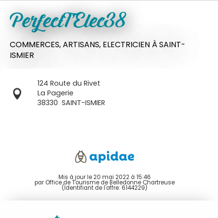
PerfectT'Elec38
COMMERCES,
ARTISANS,
ELECTRICIEN
À SAINT-
ISMIER
124 Route du Rivet
La Pagerie
38330
SAINT-ISMIER
Mis à jour le 20 mai 2022 à 15:46
par Office de Tourisme de Belledonne Chartreuse
(Identifiant de l'offre:
6144229
)