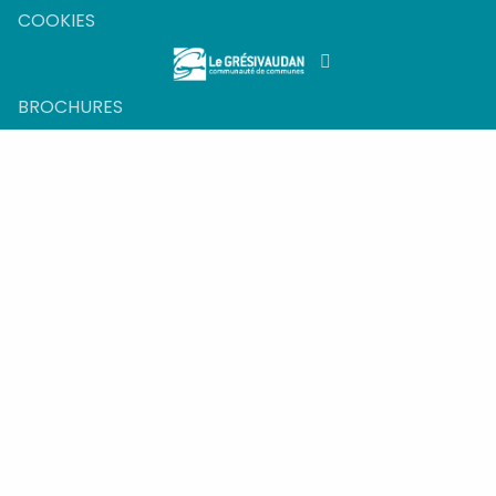
COOKIES
BROCHURES