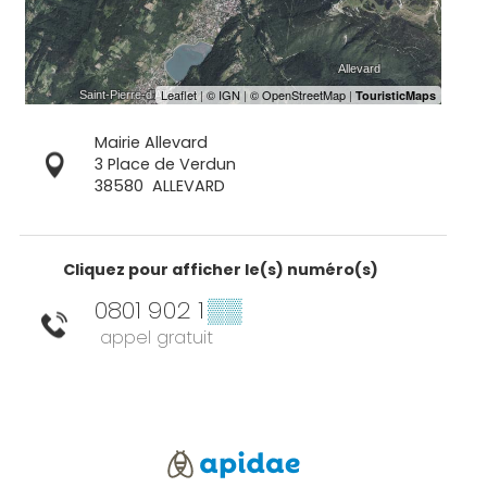
Mairie Allevard
3 Place de Verdun
38580
ALLEVARD
Cliquez pour afficher le(s) numéro(s)
0801 902 1
▒▒
appel gratuit