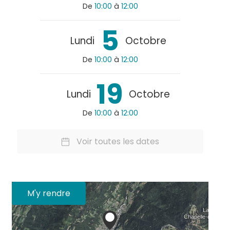
De
10:00
à
12:00
5
Lundi
Octobre
De
10:00
à
12:00
19
Lundi
Octobre
De
10:00
à
12:00
Voir toutes les dates
M'y rendre