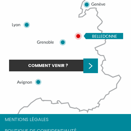
COMMENT VENIR ?
Description
Prestations
MENTIONS LÉGALES
Tarifs
POLITIQUE DE CONFIDENTIALITÉ