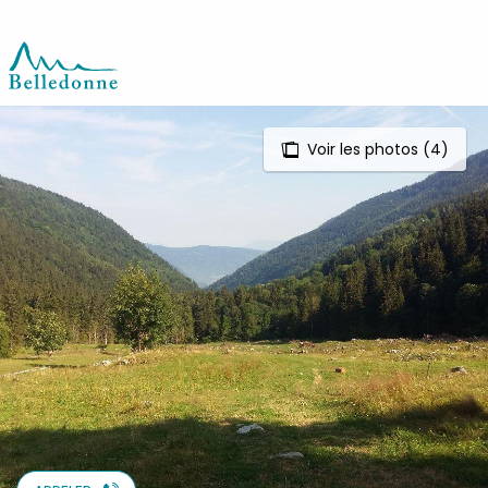
Aller
au
contenu
principal
Voir les photos (4)