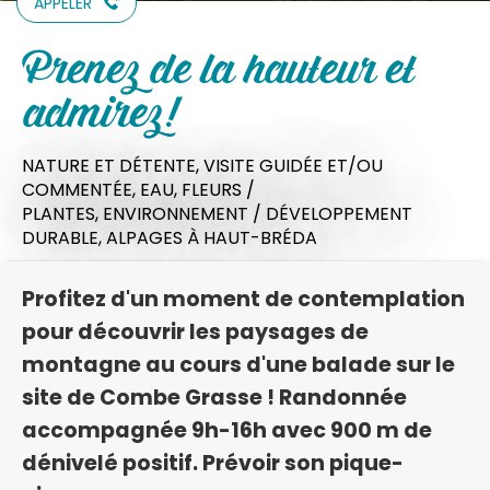
APPELER
Prenez de la hauteur et
admirez!
NATURE ET DÉTENTE,
VISITE GUIDÉE ET/OU
COMMENTÉE,
EAU,
FLEURS /
PLANTES,
ENVIRONNEMENT / DÉVELOPPEMENT
DURABLE,
ALPAGES
À HAUT-BRÉDA
Profitez d'un moment de contemplation
pour découvrir les paysages de
montagne au cours d'une balade sur le
site de Combe Grasse ! Randonnée
accompagnée 9h-16h avec 900 m de
dénivelé positif. Prévoir son pique-