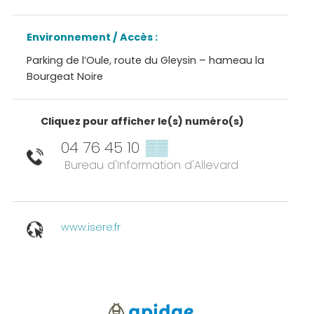
Environnement / Accès :
Parking de l’Oule, route du Gleysin – hameau la
Bourgeat Noire
Cliquez pour afficher le(s) numéro(s)
04 76 45 10
▒▒
Bureau d'Information d'Allevard
www.isere.fr