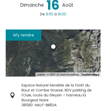
16
Dimanche
Août
De
9:00
à
16:00
M'y rendre
Espace Naturel Sensible de la forêt du
Bout et Combe Grasse. RDV parking de
l’Oule, route du Gleysin – hameau la
Bourgeat Noire
38580
HAUT-BRÉDA