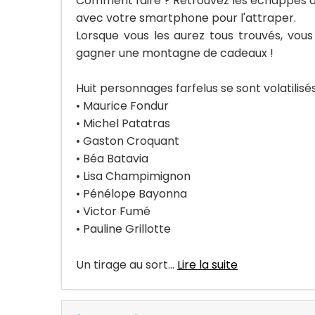
Comment faire ? Retrouvez les échappés de
avec votre smartphone pour l'attraper.
Lorsque vous les aurez tous trouvés, vous
gagner une montagne de cadeaux !
Huit personnages farfelus se sont volatilisés
• Maurice Fondur
• Michel Patatras
• Gaston Croquant
• Béa Batavia
• Lisa Champimignon
• Pénélope Bayonna
• Victor Fumé
• Pauline Grillotte
Un tirage au sort...
Lire la suite