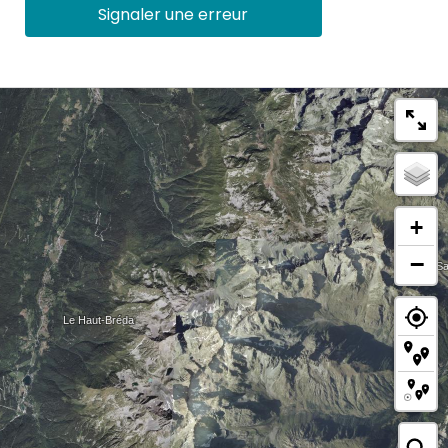
Signaler une erreur
+
−