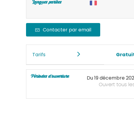
Langues parlées
Contacter par email
Tarifs
Gratui
Périodes d'ouverture
Du
19 décembre 20
Ouvert
tous le