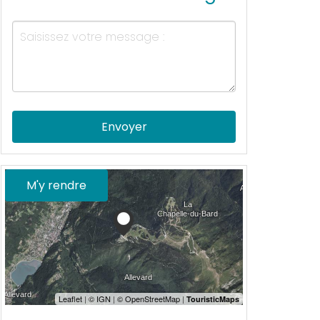
Envoyer
M'y rendre