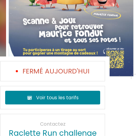
FERMÉ AUJOURD'HUI
Voir tous les tarifs
Contactez
Raclette Run challenge