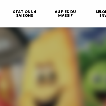
STATIONS 4
AU PIED DU
SELO
SAISONS
MASSIF
ENV