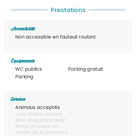
Prestations
Accessibilité
Non accessible en fauteuil roulant
Equipements
WC publics
Parking gratuit
Parking
Services
Animaux acceptés
• Les chiens doivent
être obligatoirement
tenus en laisse en
raison de la présence