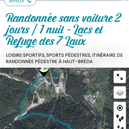
APPELER
Randonnée sans voiture 2
jours / 1 nuit - Lacs et
Refuge des 7 Laux
LOISIRS SPORTIFS,
SPORTS PÉDESTRES,
ITINÉRAIRE DE
RANDONNÉE PÉDESTRE
À HAUT-BRÉDA