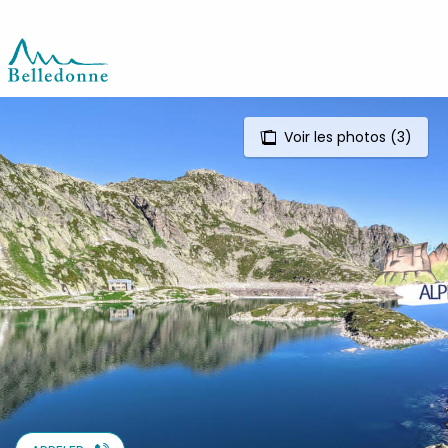
Aller
au
contenu
principal
Voir les photos (3)