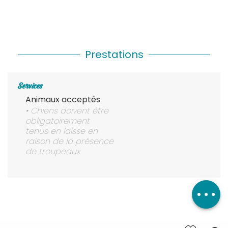
Prestations
Services
Animaux acceptés
• Chiens doivent être
obligatoirement
tenus en laisse en
raison de la présence
de troupeaux
Description
Télécharger
Prestations