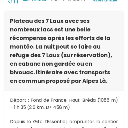
km
Assez difficile
Plateau des 7 Laux avec ses
nombreux lacs est une belle
récompense après les efforts de la
montée. La nuit peut se faire au
refuge des 7 Laux (sur réservation),
en cabane non gardée ou en
bivouac. Itinéraire avec transports
en commun proposé par Alpes Là.
Départ : Fond de France, Haut-Bréda (1086 m)
– 1 h 35 (2.6 km, D+ 458 m)
Depuis le Gite l’Essentiel, emprunter le sentier