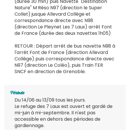
(durée 30 min) puis Navette "Destination
Nature" M Réso N97 (direction le Super
Collet) jusque Allevard Collège et
correspondance directe avec N98
(direction Le Pleynet Les 7 Laux) arrêt Font
de France (durée des deux navettes 1h05)
RETOUR : Départ arrêt de bus navette N98 à
l'arrêt Font de France (direction Allevard
Collège) puis correspondance directe avec
N97 (direction Le Coléo), puis Train TER
SNCF en direction de Grenoble.
Période
Du 14/06 au 13/09 tous les jours.
Le refuge des 7 Laux est ouvert et gardé de
mi-juin à mi-septembre. Il n'est pas
accessible en dehors des périodes de
gardiennage.