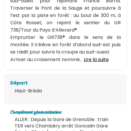
sud-ouest pour rejoindre France Barral.
Traverser le Pont de la Sauge et poursuivre à
l’est par la piste en forêt : au bout de 300 m, à
Côte Rosset, on rejoint le sentier du GR
738/Tour du Pays d’Allevard®.
Emprunter le GR738® dans le sens de la
montée. Il s‘élève en forêt d’abord sud-est puis
se raidit pour suivre la croupe au sud-ouest.
Arriver au croisement nommé...
Lire la suite
Départ
Haut-Bréda
Complément géolocalisation
ALLER : Depuis la Gare de Grenoble : train
TER vers Chambéry arrêt Goncelin Gare