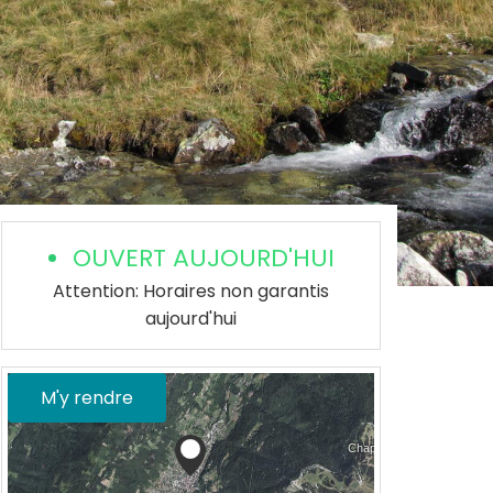
OUVERT AUJOURD'HUI
Attention: Horaires non garantis
aujourd'hui
M'y rendre