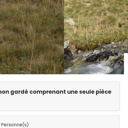
e non gardé comprenant une seule pièce
 Personne(s)