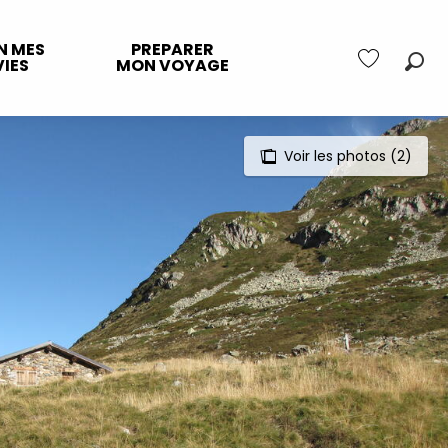
N MES
PREPARER
IES
MON VOYAGE
Rec
Voir les favo
Voir les photos (2)