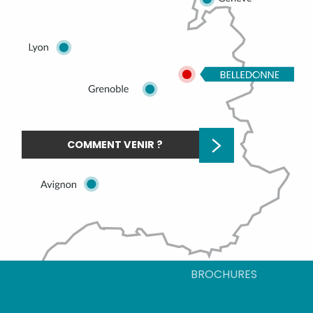
COMMENT VENIR ?
BROCHURES