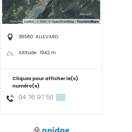
38580
ALLEVARD
Altitude : 1942 m
Cliquez pour afficher le(s)
numéro(s)
04 76 97 50
▒▒