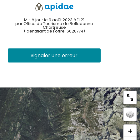
Mis à jour le 9 août 2023 à 11:21
par Office de Tourisme de Belledonne
Chartreuse
(Identifiant de l'offre:
6628774
)
Signaler une erreur
+