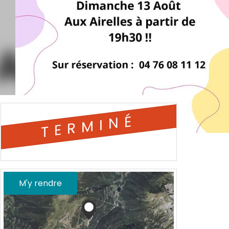
TERMINÉ
M'y rendre