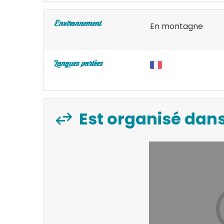
Environnement
En montagne
Langues parlées
Est organisé dans 