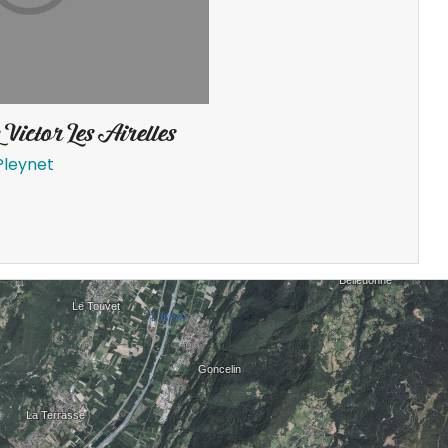
Victor Les Airelles
Pleynet