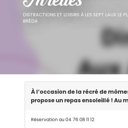
Airelles
DISTRACTIONS ET LOISIRS
À LES SEPT LAUX LE P
BRÉDA
À l’occasion de la récré de mômes,
propose un repas ensoleillé ! Au m
Réservation au 04 76 08 11 12