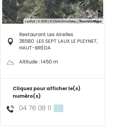
Restaurant Les Airelles
38580
LES SEPT LAUX LE PLEYNET,
HAUT-BRÉDA
Altitude : 1450 m
Cliquez pour afficher le(s)
numéro(s)
04 76 08 11
▒▒