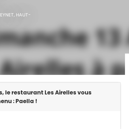
LEYNET, HAUT-
 le restaurant Les Airelles vous
enu : Paella !