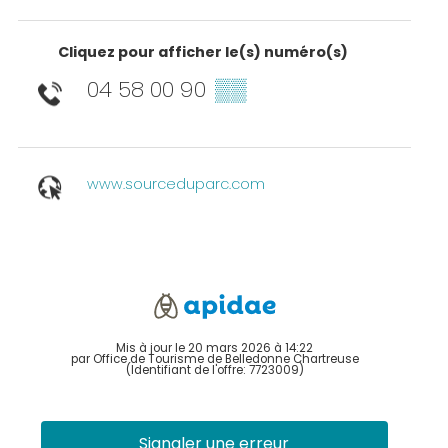
Cliquez pour afficher le(s) numéro(s)
04 58 00 90
▒▒
www.sourceduparc.com
Mis à jour le 20 mars 2026 à 14:22
par Office de Tourisme de Belledonne Chartreuse
(Identifiant de l'offre:
7723009
)
Signaler une erreur