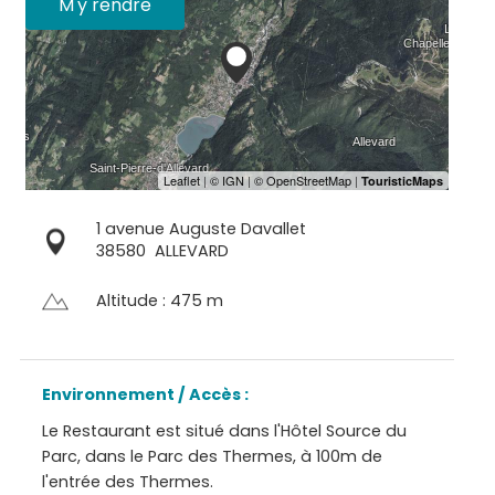
M'y rendre
1 avenue Auguste Davallet
38580
ALLEVARD
Altitude : 475 m
Environnement / Accès :
Le Restaurant est situé dans l'Hôtel Source du
Parc, dans le Parc des Thermes, à 100m de
l'entrée des Thermes.