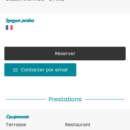
Langues parlées
Réserver
Contacter par email
Prestations
Equipements
Terrasse
Restaurant