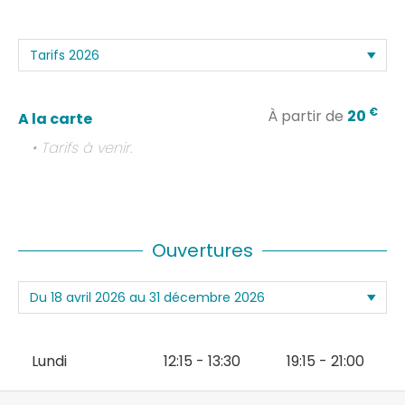
€
À partir de
20
A la carte
• Tarifs à venir.
Ouvertures
Lundi
12:15 - 13:30
19:15 - 21:00