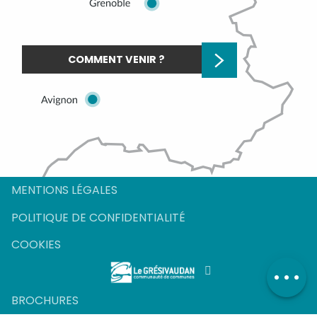
COMMENT VENIR ?
Description
Prestations
Tarifs
MENTIONS LÉGALES
Ouvertures
POLITIQUE DE CONFIDENTIALITÉ
Contacter par
email
COOKIES
BROCHURES