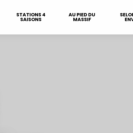
STATIONS 4
AU PIED DU
SELO
SAISONS
MASSIF
ENV