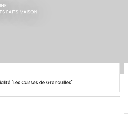
INE
TS FAITS MAISON
lité "Les Cuisses de Grenouilles"