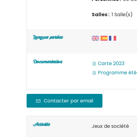
Salles :
1 Salle(s)
Langues parlées
Documentation
Carte 2023
Programme été
Contacter par email
Activités
Jeux de société