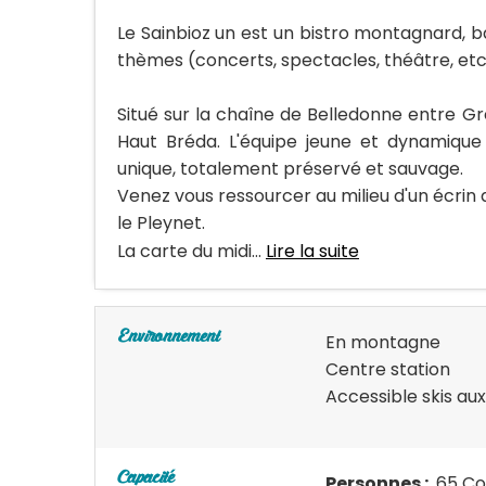
Le Sainbioz un est un bistro montagnard, ba
thèmes (concerts, spectacles, théâtre, etc.
Situé sur la chaîne de Belledonne entre G
Haut Bréda. L'équipe jeune et dynamique 
unique, totalement préservé et sauvage.
Venez vous ressourcer au milieu d'un écrin d
le Pleynet.
La carte du midi...
Lire la suite
Environnement
En montagne
Centre station
Accessible skis aux
Capacité
Personnes :
65 Co