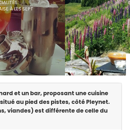
CIALITÉS
AISE
À LES SEPT
nard et un bar, proposant une cuisine
situé au pied des pistes, côté Pleynet.
s, viandes) est différente de celle du