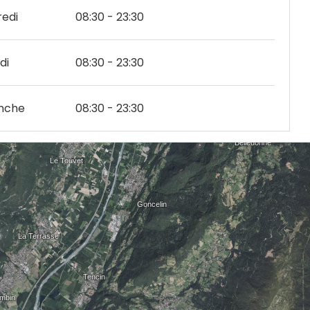
edi
08:30 - 23:30
di
08:30 - 23:30
nche
08:30 - 23:30