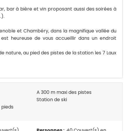
r, bar à bière et vin proposant aussi des soirées à
).
renoble et Chambéry, dans la magnifique vallée du
est heureuse de vous accueillir dans un endroit
e nature, au pied des pistes de la station les 7 Laux
A 300 m maxi des pistes
Station de ski
 pieds
uvert(s)
Personnes :
40 Couvert(s) en