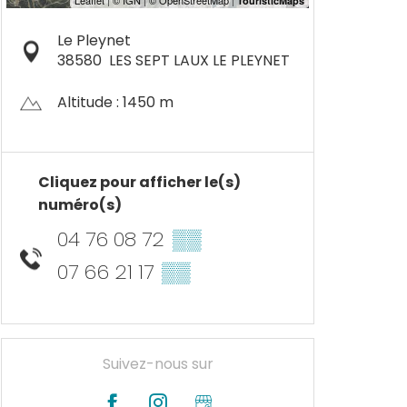
Le Pleynet
38580
LES SEPT LAUX LE PLEYNET
Altitude : 1450 m
Cliquez pour afficher le(s)
numéro(s)
04 76 08 72
▒▒
07 66 21 17
▒▒
Suivez-nous sur