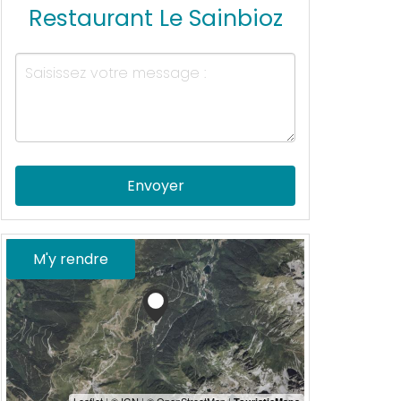
Restaurant Le Sainbioz
Envoyer
M'y rendre