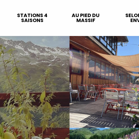
STATIONS 4
AU PIED DU
SELO
SAISONS
MASSIF
ENV