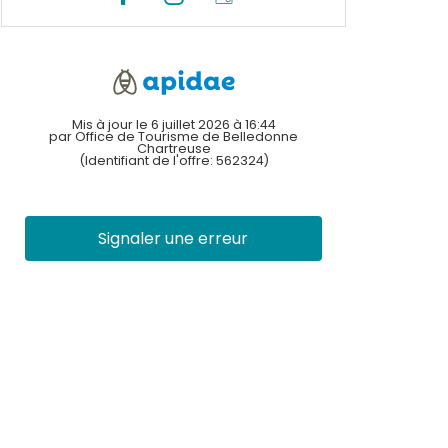
Mis à jour le 6 juillet 2026 à 16:44
par Office de Tourisme de Belledonne
Chartreuse
(Identifiant de l'offre:
562324
)
Signaler une erreur