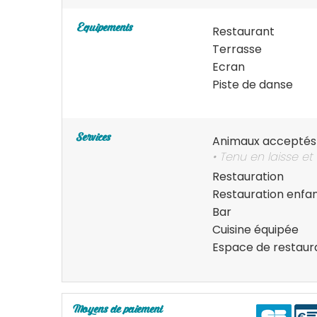
Equipements
Restaurant
Terrasse
Ecran
Piste de danse
Services
Animaux acceptés
• Tenu en laisse et
Restauration
Restauration enfa
Bar
Cuisine équipée
Espace de restaur
Moyens de paiement