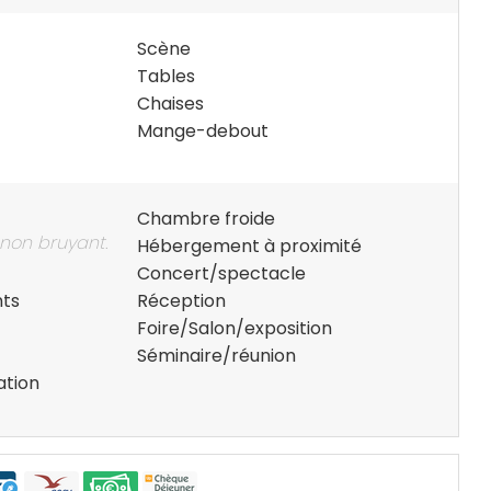
Scène
Tables
Chaises
Mange-debout
Chambre froide
 non bruyant.
Hébergement à proximité
Concert/spectacle
nts
Réception
Foire/Salon/exposition
Séminaire/réunion
ation