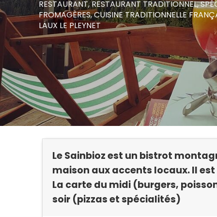
RESTAURANT,
RESTAURANT TRADITIONNEL,
SPÉ
FROMAGÈRES,
CUISINE TRADITIONNELLE FRANÇ
LAUX LE PLEYNET
Le Sainbioz est un bistrot montag
maison aux accents locaux. Il est 
La carte du midi (burgers, poisson
soir (pizzas et spécialités)