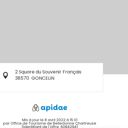
2 Square du Souvenir Français
38570
GONCELIN
Mis à jour le 8 avril 2022 à 15:01
par Office de Tourisme de Belledonne Chartreuse
(Identifiant de l'offre:
6084294
)