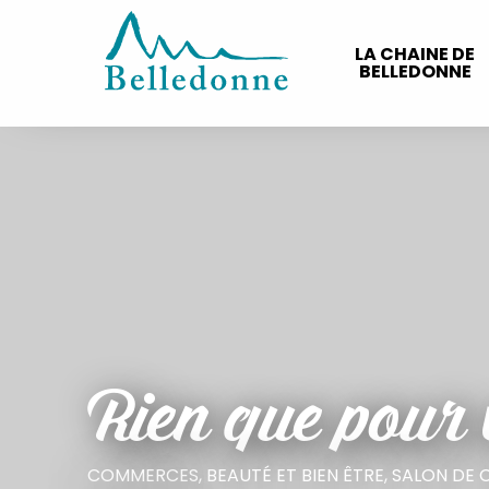
Aller
au
LA CHAINE DE
contenu
BELLEDONNE
principal
Rien que pour 
COMMERCES,
BEAUTÉ ET BIEN ÊTRE,
SALON DE 