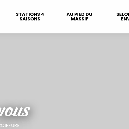
STATIONS 4
AU PIED DU
SELO
SAISONS
MASSIF
ENV
vous
COIFFURE