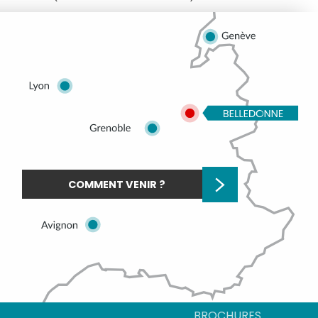
COMMENT VENIR ?
BROCHURES