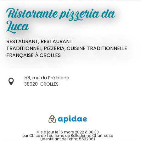
Ristorante pizzeria da
Luca
RESTAURANT,
RESTAURANT
TRADITIONNEL,
PIZZERIA,
CUISINE TRADITIONNELLE
FRANÇAISE
À CROLLES
58, rue du Pré blanc
38920
CROLLES
Mis à jour le 16 mars 2022 à 08:33
par Office de Tourisme de Belledonne Chartreuse
(Identifiant de l'offre:
553206
)