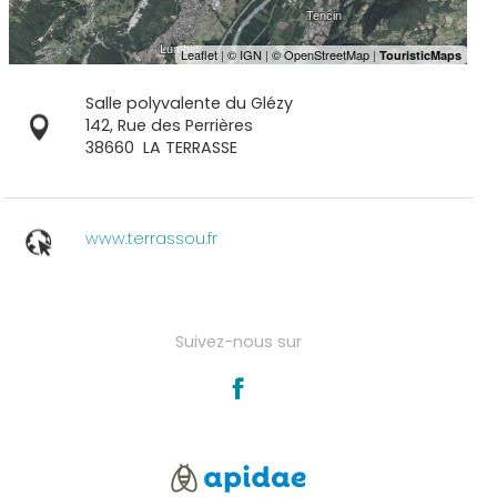
Salle polyvalente du Glézy
142, Rue des Perrières
38660
LA TERRASSE
www.terrassou.fr
Suivez-nous sur