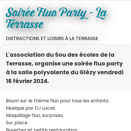
Soirée Fluo Party - La
Terrasse
DISTRACTIONS ET LOISIRS
À LA TERRASSE
L'association du Sou des écoles de la
Terrasse, organise une soirée fluo party
à la salle polyvalente du Glézy vendredi
16 février 2024.
Boum sur le thème fluo pour tous les enfants.
Musique par DJ Lucas.
Maquillage fluo, surprises.
Sur place :
Buvettes et petite restauration.