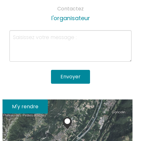
Contactez
l'organisateur
Envoyer
M'y rendre