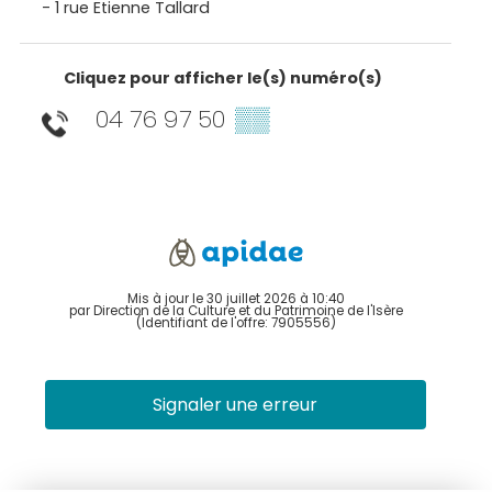
- 1 rue Etienne Tallard
Cliquez pour afficher le(s) numéro(s)
04 76 97 50
▒▒
Mis à jour le 30 juillet 2026 à 10:40
par Direction de la Culture et du Patrimoine de l'Isère
(Identifiant de l'offre:
7905556
)
Signaler une erreur