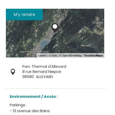
M'y rendre
Parc Thermal d'Allevard
8 rue Bernard Niepce
38580
ALLEVARD
Environnement / Accès :
Parkings :
- 13 avenue des Bains