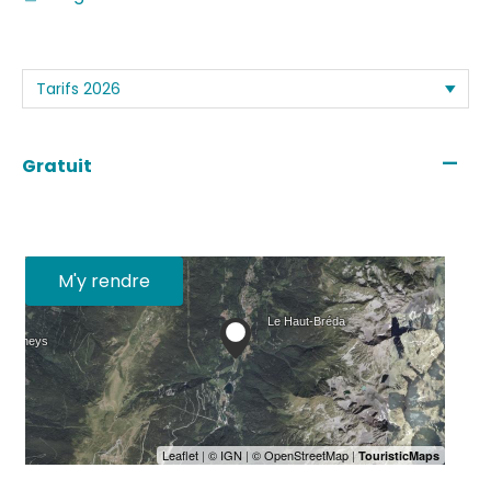
—
Gratuit
M'y rendre