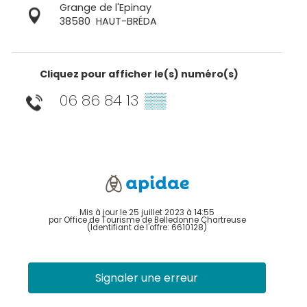
Grange de l'Epinay
38580
HAUT-BRÉDA
Cliquez pour afficher le(s) numéro(s)
06 86 84 13
▒▒
Mis à jour le 25 juillet 2023 à 14:55
par Office de Tourisme de Belledonne Chartreuse
(Identifiant de l'offre:
6610128
)
Signaler une erreur