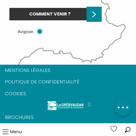
COMMENT VENIR ?
MENTIONS LÉGALES
POLITIQUE DE CONFIDENTIALITÉ
Description
COOKIES
Tarifs
BROCHURES
Menu