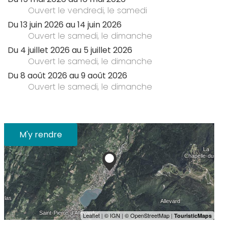
Ouvert
le vendredi
,
le samedi
Du
13 juin 2026
au
14 juin 2026
Ouvert
le samedi
,
le dimanche
Du
4 juillet 2026
au
5 juillet 2026
Ouvert
le samedi
,
le dimanche
Du
8 août 2026
au
9 août 2026
Ouvert
le samedi
,
le dimanche
M'y rendre