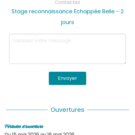
Contactez
Stage reconnaissance Echappée Belle - 2
jours
Envoyer
Ouvertures
Périodes d'ouverture
Du
15 mai 2026
au
16 mai 2026