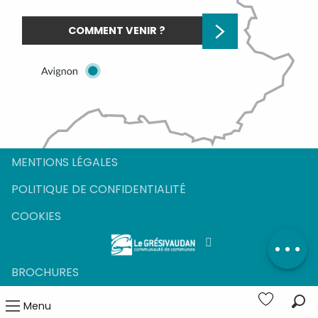
COMMENT VENIR ?
MENTIONS LÉGALES
Description
POLITIQUE DE CONFIDENTIALITÉ
Ouvertures
COOKIES
Contacter
par email
BROCHURES
Menu