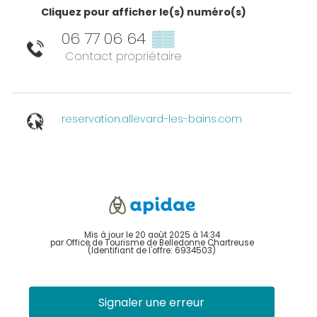
Cliquez pour afficher le(s) numéro(s)
06 77 06 64
▒▒
Contact propriétaire
reservation.allevard-les-bains.com
Mis à jour le 20 août 2025 à 14:34
par Office de Tourisme de Belledonne Chartreuse
(Identifiant de l'offre:
6934503
)
Signaler une erreur