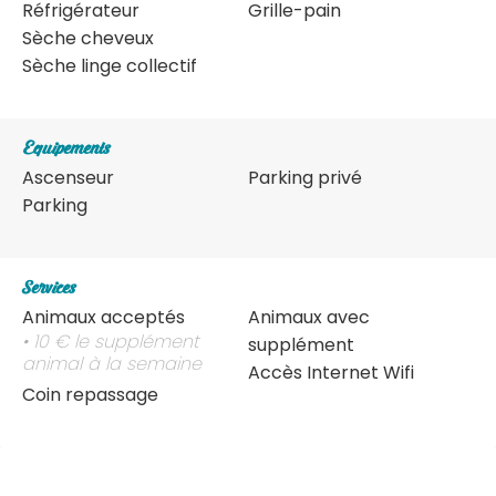
Réfrigérateur
Grille-pain
Sèche cheveux
Sèche linge collectif
Equipements
Ascenseur
Parking privé
Parking
Services
Animaux acceptés
Animaux avec
• 10 € le supplément
supplément
animal à la semaine
Accès Internet Wifi
Coin repassage