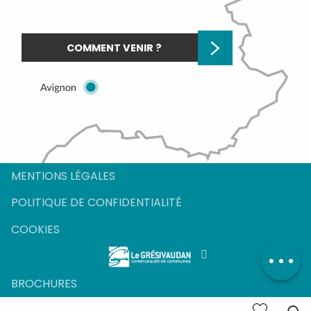
COMMENT VENIR ?
Description
Prestations
MENTIONS LÉGALES
Tarifs
POLITIQUE DE CONFIDENTIALITÉ
Contacter par
email
COOKIES
BROCHURES