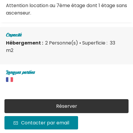
Attention location au 7ème étage dont 1 étage sans
ascenseur.
Capacité
Hébergement :
2 Personne(s)
• Superficie :
33
m
2
Langues parlées
Réserver
Contacter par email