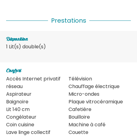
Prestations
Disposition
1
Lit(s) double(s)
Confort
Accès Internet privatif
Télévision
réseau
Chauffage électrique
Aspirateur
Micro-ondes
Baignoire
Plaque vitrocéramique
Lit 140 cm
Cafetière
Congélateur
Bouilloire
Coin cuisine
Machine à café
Lave linge collectif
Couette