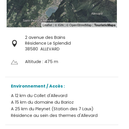
2 avenue des Bains
Résidence Le Splendid
38580
ALLEVARD
Altitude : 475 m
Environnement / Accès :
A 12 km du Collet d'Allevard
A 15 km du domaine du Barioz
A 25 km du Pleynet (Station des 7 Laux)
Résidence au sein des thermes d'Allevard