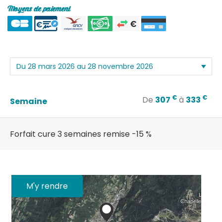
Moyens de paiement
€
€
De
307
à
333
Semaine
Forfait cure 3 semaines remise -15 %
M'y rendre