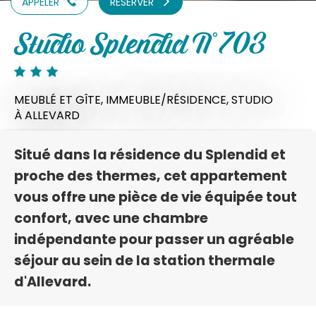
APPELER
RÉSERVER
Studio Splendid N°703
MEUBLÉ ET GÎTE,
IMMEUBLE/RÉSIDENCE,
STUDIO
À ALLEVARD
Situé dans la résidence du Splendid et
proche des thermes, cet appartement
vous offre une pièce de vie équipée tout
confort, avec une chambre
indépendante pour passer un agréable
séjour au sein de la station thermale
d'Allevard.