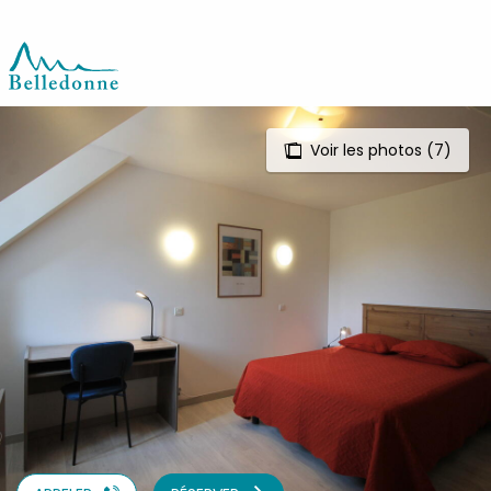
Aller
au
contenu
principal
Voir les photos (7)