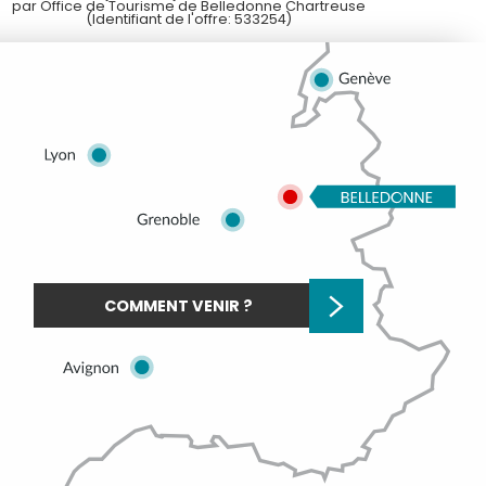
par Office de Tourisme de Belledonne Chartreuse
(Identifiant de l'offre:
533254
)
COMMENT VENIR ?