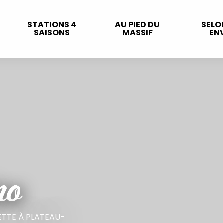
STATIONS 4
AU PIED DU
SELO
SAISONS
MASSIF
ENV
no
ETTE
À PLATEAU-