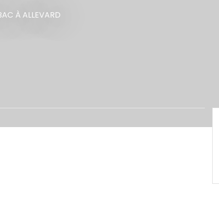
BAC
À ALLEVARD