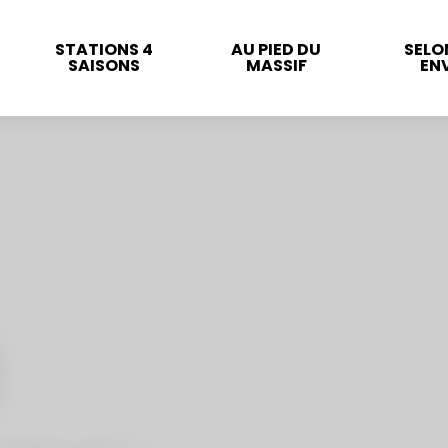
STATIONS 4
AU PIED DU
SELO
SAISONS
MASSIF
ENV