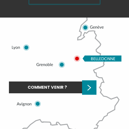
COMMENT VENIR ?
Description