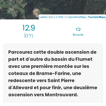
Leaflet
|
Esri
|
© IGN
|
© OpenStreetMap
|
TouristicMaps
12.9
km
Boucle
Parcourez cette double ascension de
part et d'autre du bassin du Flumet
avec une première montée sur les
coteaux de Brame-Farine, une
redescente vers Saint Pierre
d'Allevard et pour finir, une deuxième
ascension vers Montrouvard.