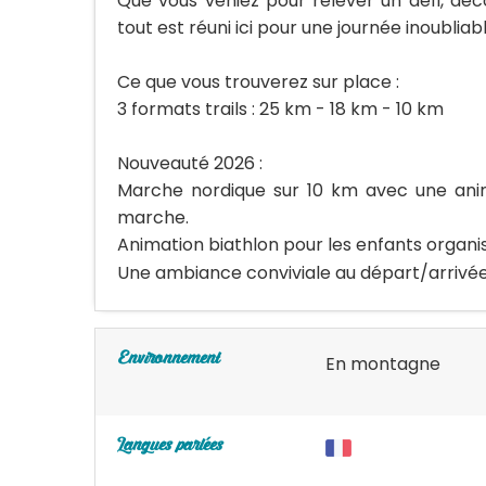
Que vous veniez pour relever un défi, déco
tout est réuni ici pour une journée inoubli
Ce que vous trouverez sur place :
3 formats trails : 25 km - 18 km - 10 km
Nouveauté 2026 :
Marche nordique sur 10 km avec une anima
marche.
Animation biathlon pour les enfants organis
Une ambiance conviviale au départ/arrivée 
Environnement
En montagne
Langues parlées