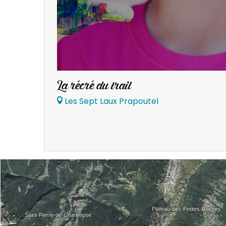
La récré du trail
Les Sept Laux Prapoutel