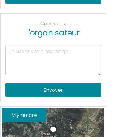
Contactez
l'organisateur
Envoyer
M'y rendre