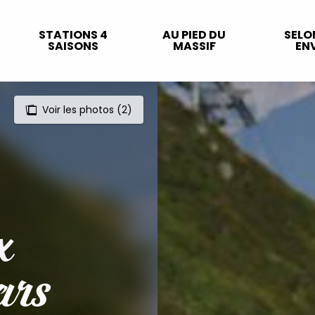
STATIONS 4
AU PIED DU
SELO
SAISONS
MASSIF
ENV
Voir les photos (2)
x
ars