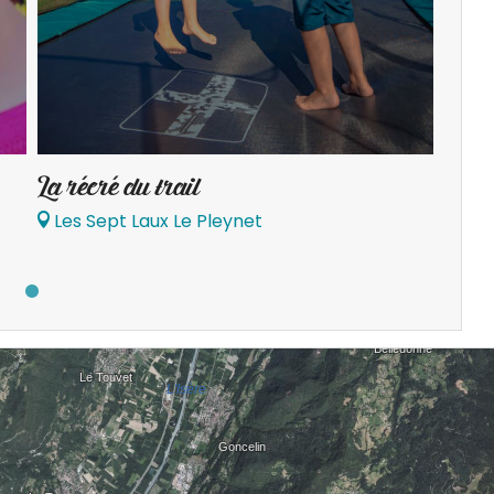
La récré du trail
Les Sept Laux Le Pleynet