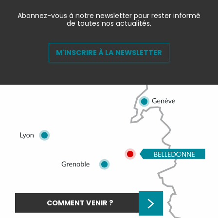
Abonnez-vous à notre newsletter pour rester informé
de toutes nos actualités.
M'INSCRIRE À LA NEWSLETTER
COMMENT VENIR ?