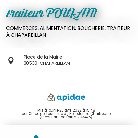
traiteur POULAIN
COMMERCES,
ALIMENTATION,
BOUCHERIE,
TRAITEUR
À CHAPAREILLAN
Place de la Mairie
38530
CHAPAREILLAN
Mis à jour le 27 avril 2022 à 15:48
par Office de Tourisme de Belledonne Chartreuse
(Identifiant de l'offre:
293476
)