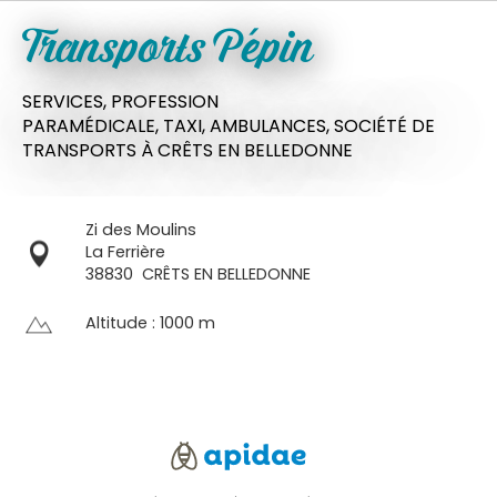
Transports Pépin
SERVICES,
PROFESSION
PARAMÉDICALE,
TAXI,
AMBULANCES,
SOCIÉTÉ DE
TRANSPORTS
À CRÊTS EN BELLEDONNE
Zi des Moulins
La Ferrière
38830
CRÊTS EN BELLEDONNE
Altitude : 1000 m