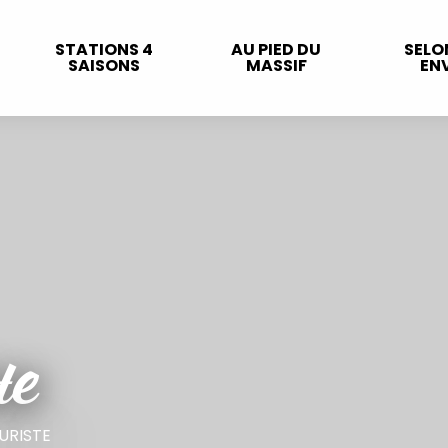
STATIONS 4
AU PIED DU
SELO
SAISONS
MASSIF
ENV
te
URISTE