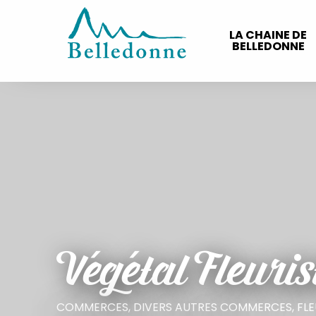
Aller
au
LA CHAINE DE
contenu
BELLEDONNE
principal
Végétal Fleuris
COMMERCES,
DIVERS AUTRES COMMERCES,
FLE