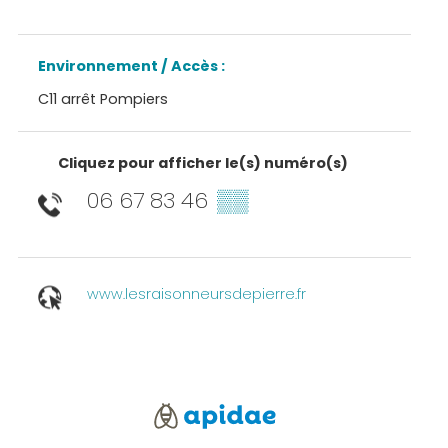
Environnement / Accès :
C11 arrêt Pompiers
Cliquez pour afficher le(s) numéro(s)
06 67 83 46
▒▒
www.lesraisonneursdepierre.fr