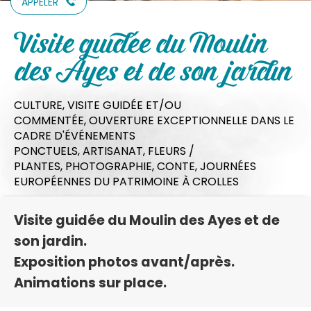
APPELER
Visite guidée du Moulin
des Ayes et de son jardin
CULTURE,
VISITE GUIDÉE ET/OU
COMMENTÉE,
OUVERTURE EXCEPTIONNELLE DANS LE
CADRE D'ÉVÉNEMENTS
PONCTUELS,
ARTISANAT,
FLEURS /
PLANTES,
PHOTOGRAPHIE,
CONTE,
JOURNÉES
EUROPÉENNES DU PATRIMOINE
À CROLLES
Visite guidée du Moulin des Ayes et de
son jardin.
Exposition photos avant/après.
Animations sur place.