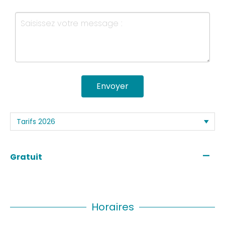
Envoyer
—
Gratuit
Horaires