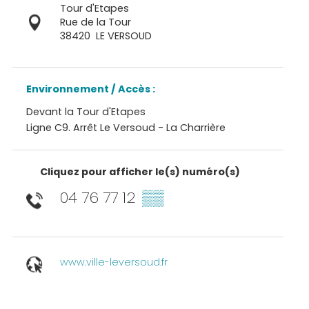
Tour d'Etapes
Rue de la Tour
38420
LE VERSOUD
Environnement / Accès :
Devant la Tour d'Etapes
Ligne C9. Arrêt Le Versoud - La Charrière
Cliquez pour afficher le(s) numéro(s)
04 76 77 12
▒▒
www.ville-leversoud.fr