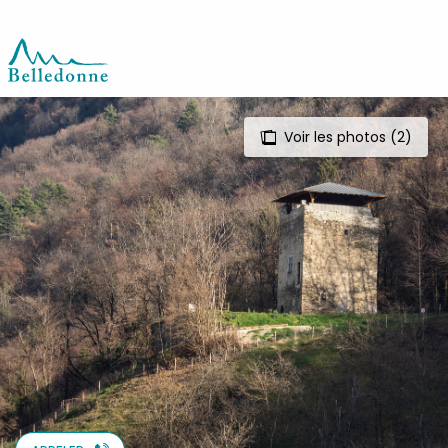
Aller
au
contenu
principal
Voir les photos (2)