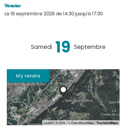
Horaires
Le
19 septembre 2026
de 14:30 jusqu'à 17:30
19
Samedi
Septembre
M'y rendre