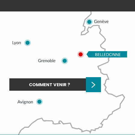
COMMENT VENIR ?
Description