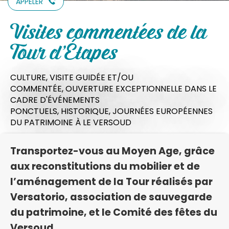
APPELER
Visites commentées de la
Tour d'Étapes
CULTURE,
VISITE GUIDÉE ET/OU
COMMENTÉE,
OUVERTURE EXCEPTIONNELLE DANS LE
CADRE D'ÉVÉNEMENTS
PONCTUELS,
HISTORIQUE,
JOURNÉES EUROPÉENNES
DU PATRIMOINE
À LE VERSOUD
Transportez-vous au Moyen Age, grâce
aux reconstitutions du mobilier et de
l’aménagement de la Tour réalisés par
Versatorio, association de sauvegarde
du patrimoine, et le Comité des fêtes du
Versoud.