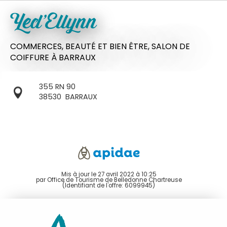
Yed'Ellynn
COMMERCES,
BEAUTÉ ET BIEN ÊTRE,
SALON DE
COIFFURE
À BARRAUX
355 RN 90
38530
BARRAUX
Mis à jour le 27 avril 2022 à 10:25
par Office de Tourisme de Belledonne Chartreuse
(Identifiant de l'offre:
6099945
)