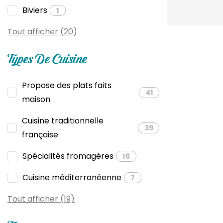
Biviers
1
Tout afficher (20)
Types De Cuisine
Propose des plats faits
41
maison
Cuisine traditionnelle
39
française
Spécialités fromagères
16
Cuisine méditerranéenne
7
Tout afficher (19)