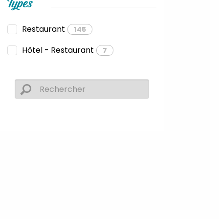
Types
Restaurant
145
Hôtel - Restaurant
7