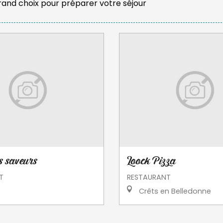
grand choix pour préparer votre séjour
es saveurs
Loock Pizza
T
RESTAURANT
Crêts en Belledonne