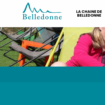
Aller
au
LA CHAINE DE
contenu
BELLEDONNE
principal