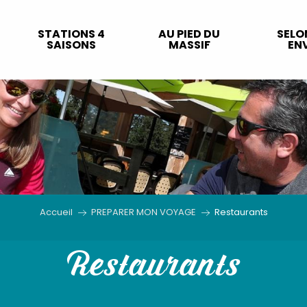
STATIONS 4
AU PIED DU
SELO
SAISONS
MASSIF
ENV
Accueil
PREPARER MON VOYAGE
Restaurants
Restaurants