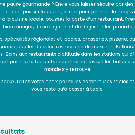
une pause gourmande ? Envie vous laisser séduire par des 
 pour un repas sur le pouce, le soir pour prendre le temp
 à la cuisine locale, poussez la porte d’un restaurant. P
bien manger, de se régaler, et de déguster les produits d
spécialités régionales et locales, brasseries, pizzeria, cu
uoi se régaler dans les restaurants du massif de Belledo
s-Bains aux restaurants d’altitude dans les stations qui o
nt par les restaurants incontournables sur les balcons d
monde s’y retrouve.
uteaux, faites votre choix parmi les nombreuses tables et r
vous reste qu’à passer à table.
ésultats